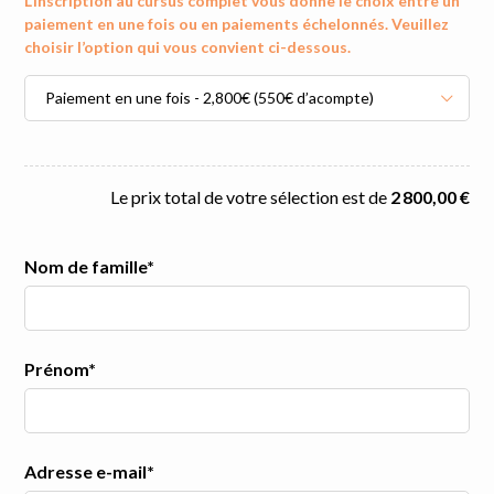
L’inscription au cursus complet vous donne le choix entre un
paiement en une fois ou en paiements échelonnés. Veuillez
choisir l’option qui vous convient ci-dessous.
Paiement en une fois - 2,800€ (550€ d’acompte)
Le prix total de votre sélection est de
2 800,00 €
Nom de famille*
Prénom*
Adresse e-mail*