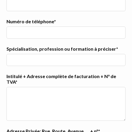
Numéro de téléphone*
Spécialisation, profession ou formation à préciser*
Intitulé + Adresse complète de facturation + N° de
TVA*
Adresse Privée: Rue, Route, Avenue, ... + n°*