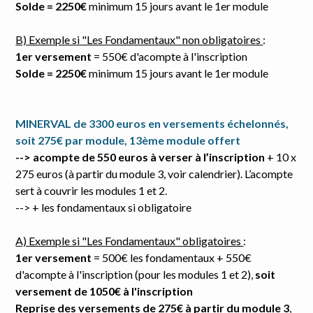
Solde = 2250€
minimum 15 jours avant le 1er module
B) Exemple si "Les Fondamentaux" non obligatoires
:
1er versement
= 550€ d'acompte à l'inscription
Solde = 2250€
minimum 15 jours avant le 1er module
MINERVAL de 3300 euros en versements échelonnés,
soit 275€ par module, 13ème module offert
--> acompte de 550 euros à verser à l’inscription
+ 10 x
275 euros (à partir du module 3, voir calendrier). L’acompte
sert à couvrir les modules 1 et 2.
--> + les fondamentaux si obligatoire
A) Exemple si "Les Fondamentaux" obligatoires
:
1er versement
= 500€ les fondamentaux + 550€
d'acompte à l'inscription (pour les modules 1 et 2),
soit
versement de 1050€ à l'inscription
Reprise des versements de 275€ à partir du module 3
,