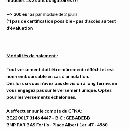
modules 1&2 sont obligatoires !!!
--> 300 euros
par module de 2 jours
(*) pas de certification possible - pas d'accès au test
d'évaluation
Modalités de paiement
:
Tout versement doit être mûrement réfléchi et est
non-remboursable en cas d'annulation.
Dès lors si vous n'avez pas de vision à long terme, ne
vous engagez pas sur le versement unique. Optez
pour les versements échelonnés.
A effectuer sur le compte du CFNA:
BE22 0017 3146 4447 – BIC : GEBABEBB
BNP PARIBAS Fortis - Place Albert 1er, 47 - 4960