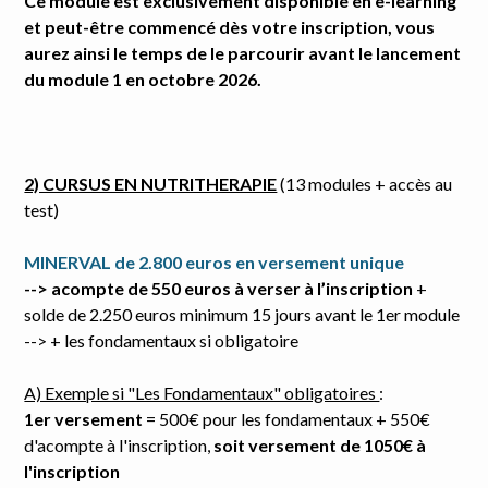
Ce module est exclusivement disponible en e-learning
et peut-être commencé dès votre inscription, vous
aurez ainsi le temps de le parcourir avant le lancement
du module 1 en octobre 2026.
2) CURSUS EN NUTRITHERAPIE
(13 modules + accès au
test)
MINERVAL de 2.800 euros en versement unique
--> acompte de 550 euros à verser à l’inscription
+
solde de 2.250 euros minimum 15 jours avant le 1er module
--> + les fondamentaux si obligatoire
A) Exemple si "Les Fondamentaux" obligatoires
:
1er versement
= 500€ pour les fondamentaux + 550€
d'acompte à l'inscription,
soit versement de 1050€ à
l'inscription